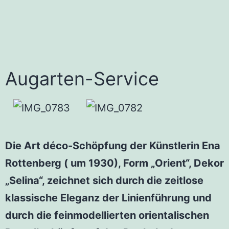
Augarten-Service
Die Art déco-Schöpfung der Künstlerin Ena
Rottenberg ( um 1930), Form „Orient“, Dekor
„Selina“, zeichnet sich durch die zeitlose
klassische Eleganz der Linienführung und
durch die feinmodellierten orientalischen