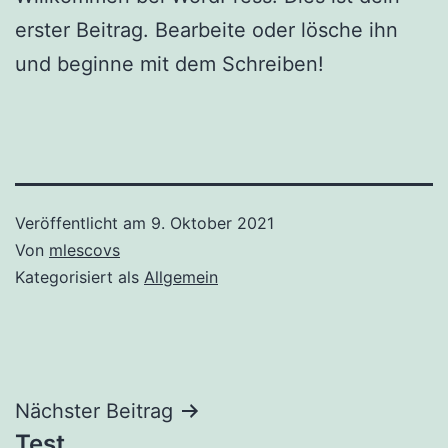
erster Beitrag. Bearbeite oder lösche ihn
und beginne mit dem Schreiben!
Veröffentlicht am
9. Oktober 2021
Von
mlescovs
Kategorisiert als
Allgemein
Beitragsnavigation
Nächster Beitrag
Test